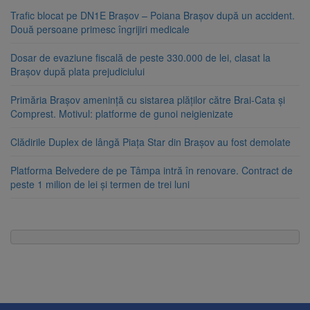
Trafic blocat pe DN1E Brașov – Poiana Brașov după un accident.
Două persoane primesc îngrijiri medicale
Dosar de evaziune fiscală de peste 330.000 de lei, clasat la
Brașov după plata prejudiciului
Primăria Brașov amenință cu sistarea plăților către Brai-Cata și
Comprest. Motivul: platforme de gunoi neigienizate
Clădirile Duplex de lângă Piața Star din Brașov au fost demolate
Platforma Belvedere de pe Tâmpa intră în renovare. Contract de
peste 1 milion de lei și termen de trei luni