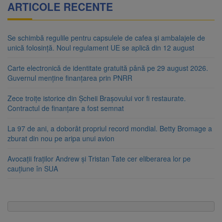
ARTICOLE RECENTE
Se schimbă regulile pentru capsulele de cafea și ambalajele de
unică folosință. Noul regulament UE se aplică din 12 august
Carte electronică de identitate gratuită până pe 29 august 2026.
Guvernul menține finanțarea prin PNRR
Zece troițe istorice din Șcheii Brașovului vor fi restaurate.
Contractul de finanțare a fost semnat
La 97 de ani, a doborât propriul record mondial. Betty Bromage a
zburat din nou pe aripa unui avion
Avocații fraților Andrew și Tristan Tate cer eliberarea lor pe
cauțiune în SUA