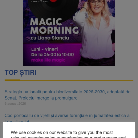
TOP ȘTIRI
Strategia națională pentru biodiversitate 2026-2030, adoptată de
Senat. Proiectul merge la promulgare
6 august 2026
Cod portocaliu de vijelii și averse torențiale în jumătatea estică a
Transilvaniei
6 august 2026
We use cookies on our website to give you the most
relevant experience by remembering your preferences and