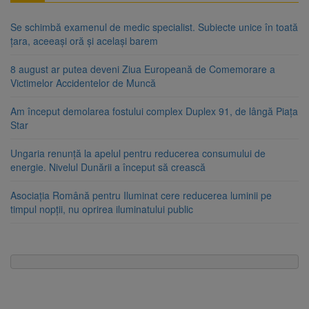
Se schimbă examenul de medic specialist. Subiecte unice în toată
țara, aceeași oră și același barem
8 august ar putea deveni Ziua Europeană de Comemorare a
Victimelor Accidentelor de Muncă
Am început demolarea fostului complex Duplex 91, de lângă Piața
Star
Ungaria renunță la apelul pentru reducerea consumului de
energie. Nivelul Dunării a început să crească
Asociația Română pentru Iluminat cere reducerea luminii pe
timpul nopții, nu oprirea iluminatului public