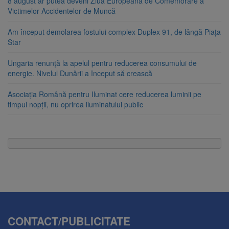
8 august ar putea deveni Ziua Europeană de Comemorare a
Victimelor Accidentelor de Muncă
Am început demolarea fostului complex Duplex 91, de lângă Piața
Star
Ungaria renunță la apelul pentru reducerea consumului de
energie. Nivelul Dunării a început să crească
Asociația Română pentru Iluminat cere reducerea luminii pe
timpul nopții, nu oprirea iluminatului public
CONTACT/PUBLICITATE