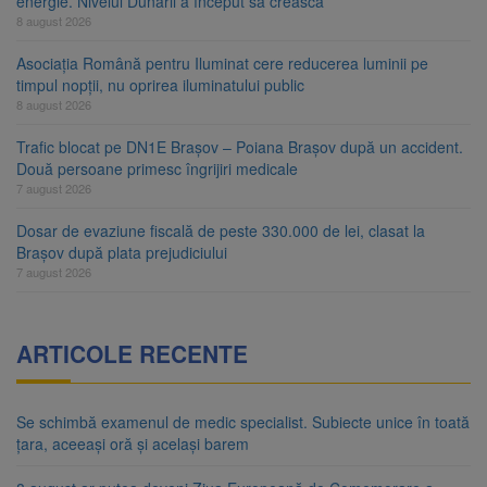
energie. Nivelul Dunării a început să crească
8 august 2026
Asociația Română pentru Iluminat cere reducerea luminii pe
timpul nopții, nu oprirea iluminatului public
8 august 2026
Trafic blocat pe DN1E Brașov – Poiana Brașov după un accident.
Două persoane primesc îngrijiri medicale
7 august 2026
Dosar de evaziune fiscală de peste 330.000 de lei, clasat la
Brașov după plata prejudiciului
7 august 2026
ARTICOLE RECENTE
Se schimbă examenul de medic specialist. Subiecte unice în toată
țara, aceeași oră și același barem