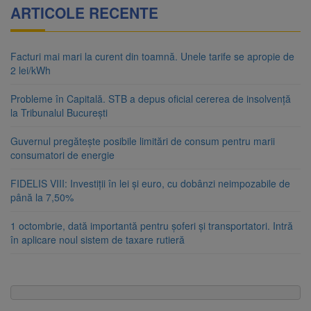
ARTICOLE RECENTE
Facturi mai mari la curent din toamnă. Unele tarife se apropie de
2 lei/kWh
Probleme în Capitală. STB a depus oficial cererea de insolvență
la Tribunalul București
Guvernul pregătește posibile limitări de consum pentru marii
consumatori de energie
FIDELIS VIII: Investiții în lei și euro, cu dobânzi neimpozabile de
până la 7,50%
1 octombrie, dată importantă pentru șoferi și transportatori. Intră
în aplicare noul sistem de taxare rutieră