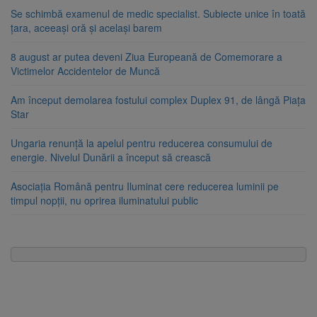
Se schimbă examenul de medic specialist. Subiecte unice în toată
țara, aceeași oră și același barem
8 august ar putea deveni Ziua Europeană de Comemorare a
Victimelor Accidentelor de Muncă
Am început demolarea fostului complex Duplex 91, de lângă Piața
Star
Ungaria renunță la apelul pentru reducerea consumului de
energie. Nivelul Dunării a început să crească
Asociația Română pentru Iluminat cere reducerea luminii pe
timpul nopții, nu oprirea iluminatului public