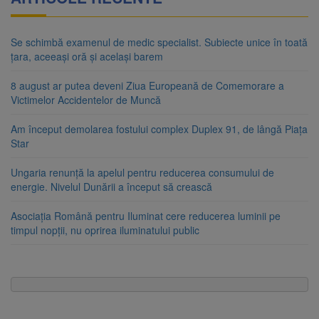
Se schimbă examenul de medic specialist. Subiecte unice în toată
țara, aceeași oră și același barem
8 august ar putea deveni Ziua Europeană de Comemorare a
Victimelor Accidentelor de Muncă
Am început demolarea fostului complex Duplex 91, de lângă Piața
Star
Ungaria renunță la apelul pentru reducerea consumului de
energie. Nivelul Dunării a început să crească
Asociația Română pentru Iluminat cere reducerea luminii pe
timpul nopții, nu oprirea iluminatului public