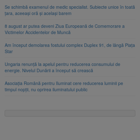
Se schimbă examenul de medic specialist. Subiecte unice în toată
țara, aceeași oră și același barem
8 august ar putea deveni Ziua Europeană de Comemorare a
Victimelor Accidentelor de Muncă
Am început demolarea fostului complex Duplex 91, de lângă Piața
Star
Ungaria renunță la apelul pentru reducerea consumului de
energie. Nivelul Dunării a început să crească
Asociația Română pentru Iluminat cere reducerea luminii pe
timpul nopții, nu oprirea iluminatului public