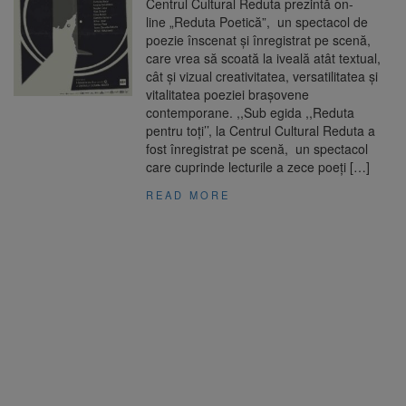
Centrul Cultural Reduta prezintă on-
line „Reduta Poetică”, un spectacol de
poezie înscenat și înregistrat pe scenă,
care vrea să scoată la iveală atât textual,
cât și vizual creativitatea, versatilitatea și
vitalitatea poeziei brașovene
contemporane. ,,Sub egida ,,Reduta
pentru toți’’, la Centrul Cultural Reduta a
fost înregistrat pe scenă, un spectacol
care cuprinde lecturile a zece poeți […]
READ MORE