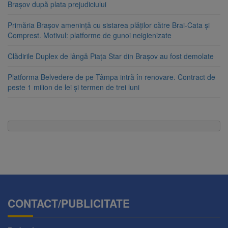
Brașov după plata prejudiciului
Primăria Brașov amenință cu sistarea plăților către Brai-Cata și
Comprest. Motivul: platforme de gunoi neigienizate
Clădirile Duplex de lângă Piața Star din Brașov au fost demolate
Platforma Belvedere de pe Tâmpa intră în renovare. Contract de
peste 1 milion de lei și termen de trei luni
CONTACT/PUBLICITATE