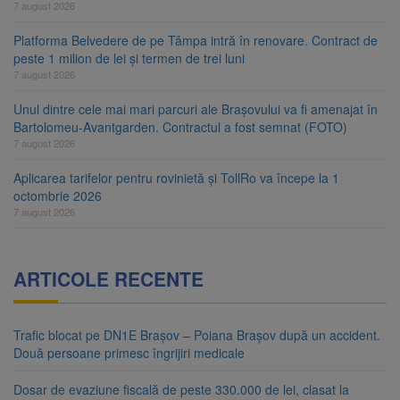
7 august 2026
Platforma Belvedere de pe Tâmpa intră în renovare. Contract de
peste 1 milion de lei și termen de trei luni
7 august 2026
Unul dintre cele mai mari parcuri ale Brașovului va fi amenajat în
Bartolomeu-Avantgarden. Contractul a fost semnat (FOTO)
7 august 2026
Aplicarea tarifelor pentru rovinietă și TollRo va începe la 1
octombrie 2026
7 august 2026
ARTICOLE RECENTE
Trafic blocat pe DN1E Brașov – Poiana Brașov după un accident.
Două persoane primesc îngrijiri medicale
Dosar de evaziune fiscală de peste 330.000 de lei, clasat la