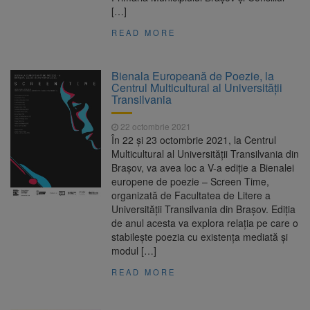
[…]
READ MORE
Bienala Europeană de Poezie, la
Centrul Multicultural al Universității
Transilvania
22 octombrie 2021
În 22 și 23 octombrie 2021, la Centrul
Multicultural al Universității Transilvania din
Brașov, va avea loc a V-a ediție a Bienalei
europene de poezie – Screen Time,
organizată de Facultatea de Litere a
Universității Transilvania din Brașov. Ediția
de anul acesta va explora relația pe care o
stabilește poezia cu existența mediată și
modul […]
READ MORE