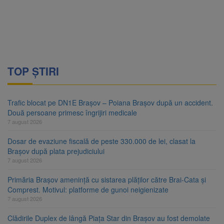
TOP ȘTIRI
Trafic blocat pe DN1E Brașov – Poiana Brașov după un accident.
Două persoane primesc îngrijiri medicale
7 august 2026
Dosar de evaziune fiscală de peste 330.000 de lei, clasat la
Brașov după plata prejudiciului
7 august 2026
Primăria Brașov amenință cu sistarea plăților către Brai-Cata și
Comprest. Motivul: platforme de gunoi neigienizate
7 august 2026
Clădirile Duplex de lângă Piața Star din Brașov au fost demolate