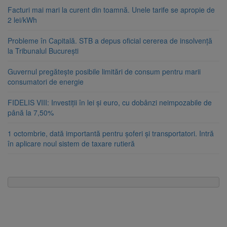
Facturi mai mari la curent din toamnă. Unele tarife se apropie de
2 lei/kWh
Probleme în Capitală. STB a depus oficial cererea de insolvență
la Tribunalul București
Guvernul pregătește posibile limitări de consum pentru marii
consumatori de energie
FIDELIS VIII: Investiții în lei și euro, cu dobânzi neimpozabile de
până la 7,50%
1 octombrie, dată importantă pentru șoferi și transportatori. Intră
în aplicare noul sistem de taxare rutieră