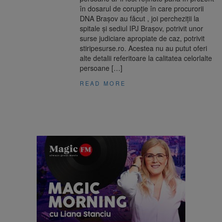
în dosarul de corupție în care procurorii
DNA Brașov au făcut , joi percheziții la
spitale și sediul IPJ Brașov, potrivit unor
surse judiciare apropiate de caz, potrivit
stiripesurse.ro. Acestea nu au putut oferi
alte detalii referitoare la calitatea celorlalte
persoane […]
READ MORE