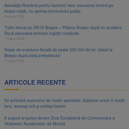
Asociația Română pentru Iluminat cere reducerea luminii pe
timpul nopții, nu oprirea iluminatului public
8 august 2026
Trafic blocat pe DN1E Brașov – Poiana Brașov după un accident.
Două persoane primesc îngrijiri medicale
7 august 2026
Dosar de evaziune fiscală de peste 330.000 de lei, clasat la
Brașov după plata prejudiciului
7 august 2026
ARTICOLE RECENTE
Se schimbă examenul de medic specialist. Subiecte unice în toată
țara, aceeași oră și același barem
8 august ar putea deveni Ziua Europeană de Comemorare a
Victimelor Accidentelor de Muncă