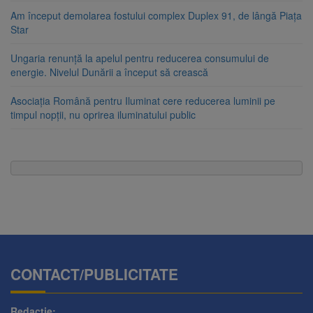
Am început demolarea fostului complex Duplex 91, de lângă Piața
Star
Ungaria renunță la apelul pentru reducerea consumului de
energie. Nivelul Dunării a început să crească
Asociația Română pentru Iluminat cere reducerea luminii pe
timpul nopții, nu oprirea iluminatului public
CONTACT/PUBLICITATE
Redactie: