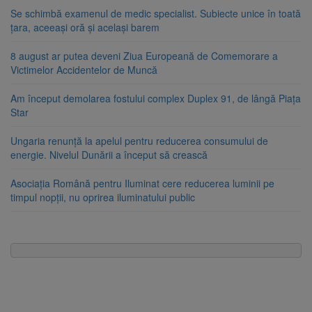
Se schimbă examenul de medic specialist. Subiecte unice în toată
țara, aceeași oră și același barem
8 august ar putea deveni Ziua Europeană de Comemorare a
Victimelor Accidentelor de Muncă
Am început demolarea fostului complex Duplex 91, de lângă Piața
Star
Ungaria renunță la apelul pentru reducerea consumului de
energie. Nivelul Dunării a început să crească
Asociația Română pentru Iluminat cere reducerea luminii pe
timpul nopții, nu oprirea iluminatului public