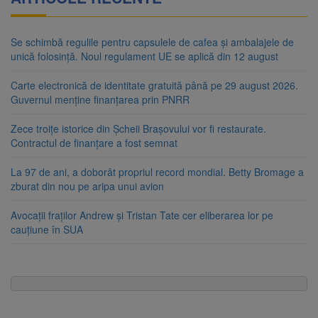
Se schimbă regulile pentru capsulele de cafea și ambalajele de
unică folosință. Noul regulament UE se aplică din 12 august
Carte electronică de identitate gratuită până pe 29 august 2026.
Guvernul menține finanțarea prin PNRR
Zece troițe istorice din Șcheii Brașovului vor fi restaurate.
Contractul de finanțare a fost semnat
La 97 de ani, a doborât propriul record mondial. Betty Bromage a
zburat din nou pe aripa unui avion
Avocații fraților Andrew și Tristan Tate cer eliberarea lor pe
cauțiune în SUA