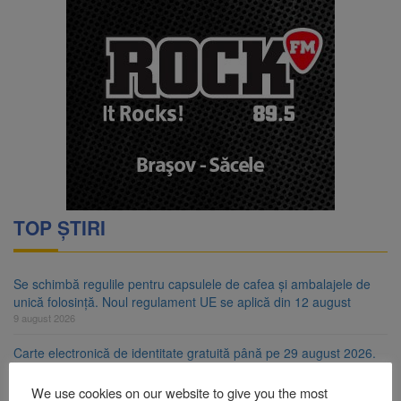
TOP ȘTIRI
Se schimbă regulile pentru capsulele de cafea și ambalajele de
unică folosință. Noul regulament UE se aplică din 12 august
9 august 2026
Carte electronică de identitate gratuită până pe 29 august 2026.
Guvernul menține finanțarea prin PNRR
9 august 2026
We use cookies on our website to give you the most