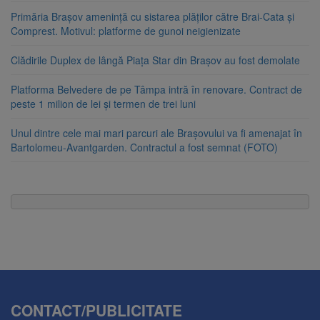
Primăria Brașov amenință cu sistarea plăților către Brai-Cata și
Comprest. Motivul: platforme de gunoi neigienizate
Clădirile Duplex de lângă Piața Star din Brașov au fost demolate
Platforma Belvedere de pe Tâmpa intră în renovare. Contract de
peste 1 milion de lei și termen de trei luni
Unul dintre cele mai mari parcuri ale Brașovului va fi amenajat în
Bartolomeu-Avantgarden. Contractul a fost semnat (FOTO)
CONTACT/PUBLICITATE