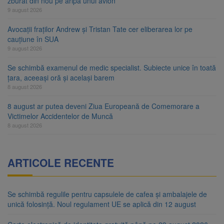
zburat din nou pe aripa unui avion
9 august 2026
Avocații fraților Andrew și Tristan Tate cer eliberarea lor pe
cauțiune în SUA
9 august 2026
Se schimbă examenul de medic specialist. Subiecte unice în toată
țara, aceeași oră și același barem
8 august 2026
8 august ar putea deveni Ziua Europeană de Comemorare a
Victimelor Accidentelor de Muncă
8 august 2026
ARTICOLE RECENTE
Se schimbă regulile pentru capsulele de cafea și ambalajele de
unică folosință. Noul regulament UE se aplică din 12 august