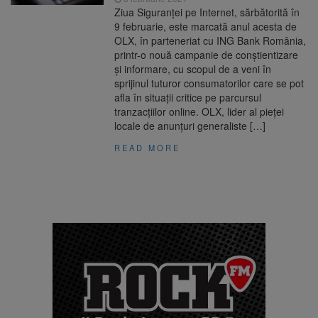
Ziua Siguranței pe Internet, sărbătorită în
9 februarie, este marcată anul acesta de
OLX, în parteneriat cu ING Bank România,
printr-o nouă campanie de conștientizare
și informare, cu scopul de a veni în
sprijinul tuturor consumatorilor care se pot
afla în situații critice pe parcursul
tranzacțiilor online. OLX, lider al pieței
locale de anunțuri generaliste […]
READ MORE