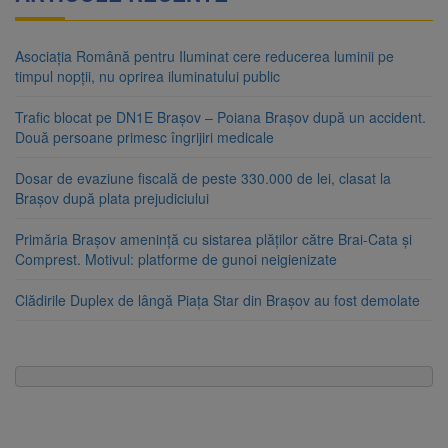
Asociația Română pentru Iluminat cere reducerea luminii pe
timpul nopții, nu oprirea iluminatului public
Trafic blocat pe DN1E Brașov – Poiana Brașov după un accident.
Două persoane primesc îngrijiri medicale
Dosar de evaziune fiscală de peste 330.000 de lei, clasat la
Brașov după plata prejudiciului
Primăria Brașov amenință cu sistarea plăților către Brai-Cata și
Comprest. Motivul: platforme de gunoi neigienizate
Clădirile Duplex de lângă Piața Star din Brașov au fost demolate