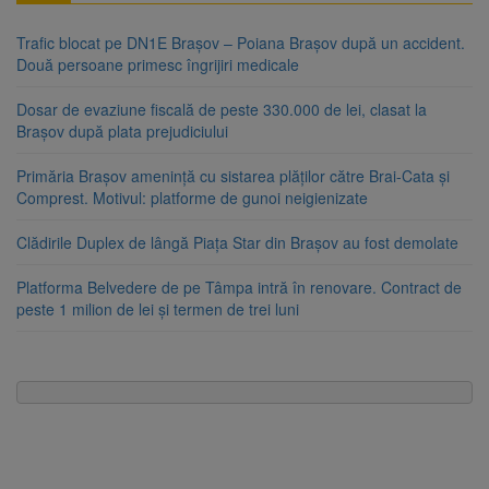
Trafic blocat pe DN1E Brașov – Poiana Brașov după un accident.
Două persoane primesc îngrijiri medicale
Dosar de evaziune fiscală de peste 330.000 de lei, clasat la
Brașov după plata prejudiciului
Primăria Brașov amenință cu sistarea plăților către Brai-Cata și
Comprest. Motivul: platforme de gunoi neigienizate
Clădirile Duplex de lângă Piața Star din Brașov au fost demolate
Platforma Belvedere de pe Tâmpa intră în renovare. Contract de
peste 1 milion de lei și termen de trei luni