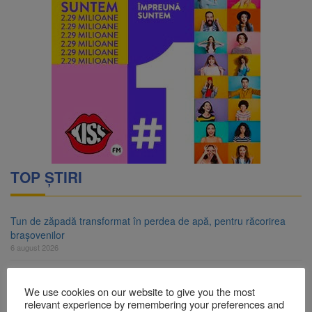
TOP ȘTIRI
Tun de zăpadă transformat în perdea de apă, pentru răcorirea
brașovenilor
6 august 2026
Schimbarea la Față a Domnului, sărbătoare a luminii și a credinței
6 august 2026
We use cookies on our website to give you the most
relevant experience by remembering your preferences and