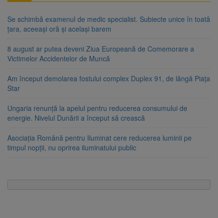
Se schimbă examenul de medic specialist. Subiecte unice în toată
țara, aceeași oră și același barem
8 august ar putea deveni Ziua Europeană de Comemorare a
Victimelor Accidentelor de Muncă
Am început demolarea fostului complex Duplex 91, de lângă Piața
Star
Ungaria renunță la apelul pentru reducerea consumului de
energie. Nivelul Dunării a început să crească
Asociația Română pentru Iluminat cere reducerea luminii pe
timpul nopții, nu oprirea iluminatului public