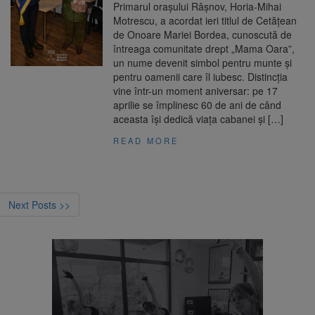
Primarul orașului Râșnov, Horia-Mihai
Motrescu, a acordat ieri titlul de Cetățean
de Onoare Mariei Bordea, cunoscută de
întreaga comunitate drept „Mama Oara”,
un nume devenit simbol pentru munte și
pentru oamenii care îl iubesc. Distincția
vine într-un moment aniversar: pe 17
aprilie se împlinesc 60 de ani de când
aceasta își dedică viața cabanei și […]
READ MORE
Next Posts >>