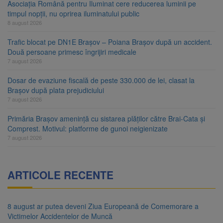
Asociația Română pentru Iluminat cere reducerea luminii pe
timpul nopții, nu oprirea iluminatului public
8 august 2026
Trafic blocat pe DN1E Brașov – Poiana Brașov după un accident.
Două persoane primesc îngrijiri medicale
7 august 2026
Dosar de evaziune fiscală de peste 330.000 de lei, clasat la
Brașov după plata prejudiciului
7 august 2026
Primăria Brașov amenință cu sistarea plăților către Brai-Cata și
Comprest. Motivul: platforme de gunoi neigienizate
7 august 2026
ARTICOLE RECENTE
8 august ar putea deveni Ziua Europeană de Comemorare a
Victimelor Accidentelor de Muncă