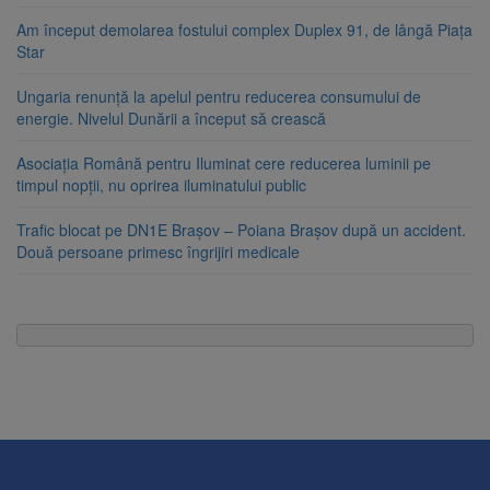
Am început demolarea fostului complex Duplex 91, de lângă Piața
Star
Ungaria renunță la apelul pentru reducerea consumului de
energie. Nivelul Dunării a început să crească
Asociația Română pentru Iluminat cere reducerea luminii pe
timpul nopții, nu oprirea iluminatului public
Trafic blocat pe DN1E Brașov – Poiana Brașov după un accident.
Două persoane primesc îngrijiri medicale