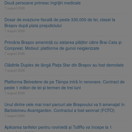
Două persoane primesc îngrijiri medicale
7 august 2026
Dosar de evaziune fiscală de peste 330.000 de lei, clasat la
Brașov după plata prejudiciului
7 august 2026
Primăria Brașov amenință cu sistarea plăților către Brai-Cata și
Comprest. Motivul: platforme de gunoi neigienizate
7 august 2026
Clădirile Duplex de lângă Piața Star din Brașov au fost demolate
7 august 2026
Platforma Belvedere de pe Tâmpa intră în renovare. Contract de
peste 1 milion de lei și termen de trei luni
7 august 2026
Unul dintre cele mai mari parcuri ale Brașovului va fi amenajat în
Bartolomeu-Avantgarden. Contractul a fost semnat (FOTO)
7 august 2026
Aplicarea tarifelor pentru rovinietă și TollRo va începe la 1