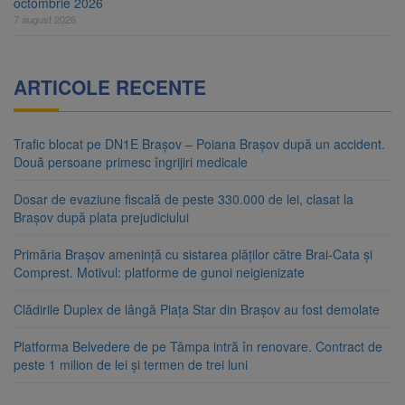
octombrie 2026
7 august 2026
ARTICOLE RECENTE
Trafic blocat pe DN1E Brașov – Poiana Brașov după un accident.
Două persoane primesc îngrijiri medicale
Dosar de evaziune fiscală de peste 330.000 de lei, clasat la
Brașov după plata prejudiciului
Primăria Brașov amenință cu sistarea plăților către Brai-Cata și
Comprest. Motivul: platforme de gunoi neigienizate
Clădirile Duplex de lângă Piața Star din Brașov au fost demolate
Platforma Belvedere de pe Tâmpa intră în renovare. Contract de
peste 1 milion de lei și termen de trei luni