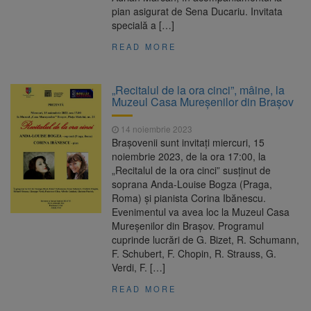
pian asigurat de Sena Ducariu. Invitata
specială a […]
READ MORE
„Recitalul de la ora cinci”, mâine, la
Muzeul Casa Mureșenilor din Brașov
14 noiembrie 2023
Brașovenii sunt invitați miercuri, 15
noiembrie 2023, de la ora 17:00, la
„Recitalul de la ora cinci” susținut de
soprana Anda-Louise Bogza (Praga,
Roma) și pianista Corina Ibănescu.
Evenimentul va avea loc la Muzeul Casa
Mureșenilor din Brașov. Programul
cuprinde lucrări de G. Bizet, R. Schumann,
F. Schubert, F. Chopin, R. Strauss, G.
Verdi, F. […]
READ MORE