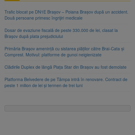
Trafic blocat pe DN1E Brașov – Poiana Brașov după un accident.
Două persoane primesc îngrijiri medicale
Dosar de evaziune fiscală de peste 330.000 de lei, clasat la
Brașov după plata prejudiciului
Primăria Brașov amenință cu sistarea plăților către Brai-Cata și
Comprest. Motivul: platforme de gunoi neigienizate
Clădirile Duplex de lângă Piața Star din Brașov au fost demolate
Platforma Belvedere de pe Tâmpa intră în renovare. Contract de
peste 1 milion de lei și termen de trei luni