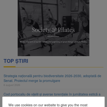
TOP ȘTIRI
Strategia națională pentru biodiversitate 2026-2030, adoptată de
Senat. Proiectul merge la promulgare
6 august 2026
Cod portocaliu de vijelii și averse torențiale în jumătatea estică a
Transilvaniei
6 august 2026
We use cookies on our website to give you the most