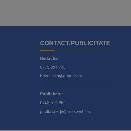
CONTACT/PUBLICITATE
Redactie:
0773.834.740
brasovstiri@gmail.com
Publicitate:
0743.519.669
publicitate [@] brasovstiri.ro