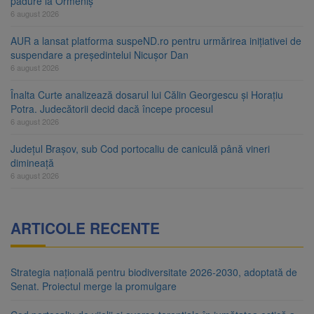
pădure la Ormeniș
6 august 2026
AUR a lansat platforma suspeND.ro pentru urmărirea inițiativei de
suspendare a președintelui Nicușor Dan
6 august 2026
Înalta Curte analizează dosarul lui Călin Georgescu și Horațiu
Potra. Judecătorii decid dacă începe procesul
6 august 2026
Județul Brașov, sub Cod portocaliu de caniculă până vineri
dimineață
6 august 2026
ARTICOLE RECENTE
Strategia națională pentru biodiversitate 2026-2030, adoptată de
Senat. Proiectul merge la promulgare