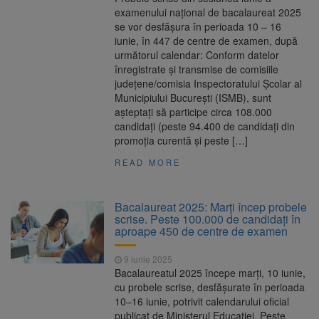
examenului național de bacalaureat 2025
se vor desfășura în perioada 10 – 16
iunie, în 447 de centre de examen, după
următorul calendar: Conform datelor
înregistrate și transmise de comisiile
județene/comisia Inspectoratului Școlar al
Municipiului București (ISMB), sunt
așteptați să participe circa 108.000
candidați (peste 94.400 de candidați din
promoția curentă și peste […]
READ MORE
Bacalaureat 2025: Marți încep probele
scrise. Peste 100.000 de candidați în
aproape 450 de centre de examen
9 iunie 2025
Bacalaureatul 2025 începe marți, 10 iunie,
cu probele scrise, desfășurate în perioada
10–16 iunie, potrivit calendarului oficial
publicat de Ministerul Educației. Peste