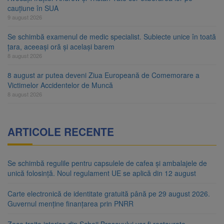
cauțiune în SUA
9 august 2026
Se schimbă examenul de medic specialist. Subiecte unice în toată
țara, aceeași oră și același barem
8 august 2026
8 august ar putea deveni Ziua Europeană de Comemorare a
Victimelor Accidentelor de Muncă
8 august 2026
ARTICOLE RECENTE
Se schimbă regulile pentru capsulele de cafea și ambalajele de
unică folosință. Noul regulament UE se aplică din 12 august
Carte electronică de identitate gratuită până pe 29 august 2026.
Guvernul menține finanțarea prin PNRR