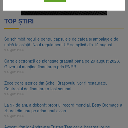
TOP ȘTIRI
Se schimbă regulile pentru capsulele de cafea și ambalajele de
unică folosință. Noul regulament UE se aplică din 12 august
9 august 2026
Carte electronică de identitate gratuită până pe 29 august 2026.
Guvernul menține finanțarea prin PNRR
9 august 2026
Zece troițe istorice din Șcheii Brașovului vor fi restaurate.
Contractul de finanțare a fost semnat
9 august 2026
La 97 de ani, a doborât propriul record mondial. Betty Bromage a
zburat din nou pe aripa unui avion
9 august 2026
Avocații fraților Andrew și Tristan Tate cer eliberarea lor pe