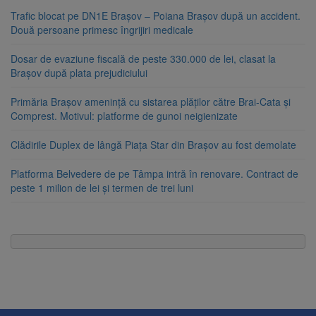
Trafic blocat pe DN1E Brașov – Poiana Brașov după un accident.
Două persoane primesc îngrijiri medicale
Dosar de evaziune fiscală de peste 330.000 de lei, clasat la
Brașov după plata prejudiciului
Primăria Brașov amenință cu sistarea plăților către Brai-Cata și
Comprest. Motivul: platforme de gunoi neigienizate
Clădirile Duplex de lângă Piața Star din Brașov au fost demolate
Platforma Belvedere de pe Tâmpa intră în renovare. Contract de
peste 1 milion de lei și termen de trei luni