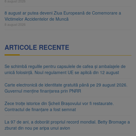
8 august 2026
8 august ar putea deveni Ziua Europeană de Comemorare a
Victimelor Accidentelor de Muncă
8 august 2026
ARTICOLE RECENTE
Se schimbă regulile pentru capsulele de cafea și ambalajele de
unică folosință. Noul regulament UE se aplică din 12 august
Carte electronică de identitate gratuită până pe 29 august 2026.
Guvernul menține finanțarea prin PNRR
Zece troițe istorice din Șcheii Brașovului vor fi restaurate.
Contractul de finanțare a fost semnat
La 97 de ani, a doborât propriul record mondial. Betty Bromage a
zburat din nou pe aripa unui avion