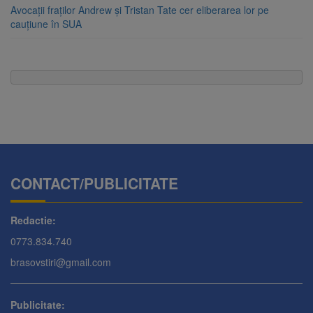
Avocații fraților Andrew și Tristan Tate cer eliberarea lor pe
cauțiune în SUA
CONTACT/PUBLICITATE
Redactie:
0773.834.740
brasovstiri@gmail.com
Publicitate: