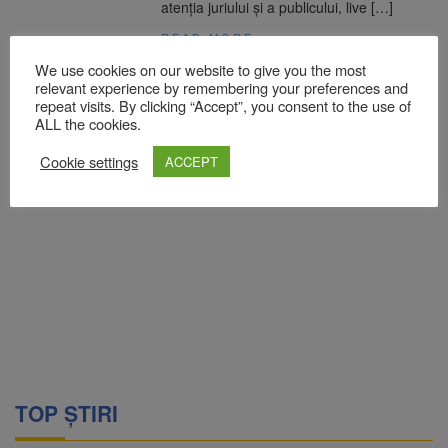
atenția juriului și a publicului, live […]
READ MORE
We use cookies on our website to give you the most
relevant experience by remembering your preferences and
repeat visits. By clicking “Accept”, you consent to the use of
ALL the cookies.
Cookie settings
ACCEPT
TOP ȘTIRI