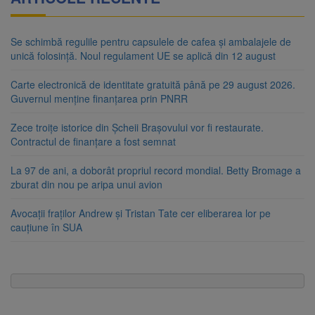
Se schimbă regulile pentru capsulele de cafea și ambalajele de
unică folosință. Noul regulament UE se aplică din 12 august
Carte electronică de identitate gratuită până pe 29 august 2026.
Guvernul menține finanțarea prin PNRR
Zece troițe istorice din Șcheii Brașovului vor fi restaurate.
Contractul de finanțare a fost semnat
La 97 de ani, a doborât propriul record mondial. Betty Bromage a
zburat din nou pe aripa unui avion
Avocații fraților Andrew și Tristan Tate cer eliberarea lor pe
cauțiune în SUA