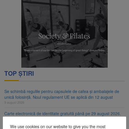
TOP ȘTIRI
Se schimbă regulile pentru capsulele de cafea și ambalajele de
unică folosință. Noul regulament UE se aplică din 12 august
9 august 2026
Carte electronică de identitate gratuită până pe 29 august 2026.
Guvernul menține finanțarea prin PNRR
9 august 2026
We use cookies on our website to give you the most