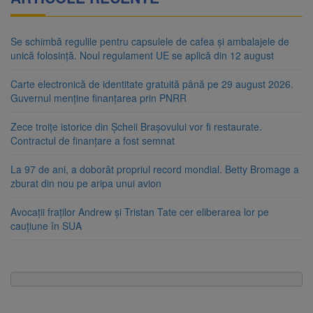
Se schimbă regulile pentru capsulele de cafea și ambalajele de
unică folosință. Noul regulament UE se aplică din 12 august
Carte electronică de identitate gratuită până pe 29 august 2026.
Guvernul menține finanțarea prin PNRR
Zece troițe istorice din Șcheii Brașovului vor fi restaurate.
Contractul de finanțare a fost semnat
La 97 de ani, a doborât propriul record mondial. Betty Bromage a
zburat din nou pe aripa unui avion
Avocații fraților Andrew și Tristan Tate cer eliberarea lor pe
cauțiune în SUA