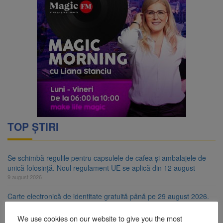
TOP ȘTIRI
Se schimbă regulile pentru capsulele de cafea și ambalajele de
unică folosință. Noul regulament UE se aplică din 12 august
9 august 2026
Carte electronică de identitate gratuită până pe 29 august 2026.
Guvernul menține finanțarea prin PNRR
9 august 2026
We use cookies on our website to give you the most