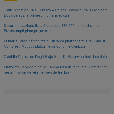
Trafic blocat pe DN1E Brașov – Poiana Brașov după un accident.
Două persoane primesc îngrijiri medicale
Dosar de evaziune fiscală de peste 330.000 de lei, clasat la
Brașov după plata prejudiciului
Primăria Brașov amenință cu sistarea plăților către Brai-Cata și
Comprest. Motivul: platforme de gunoi neigienizate
Clădirile Duplex de lângă Piața Star din Brașov au fost demolate
Platforma Belvedere de pe Tâmpa intră în renovare. Contract de
peste 1 milion de lei și termen de trei luni