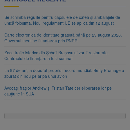
Se schimbă regulile pentru capsulele de cafea și ambalajele de
unică folosință. Noul regulament UE se aplică din 12 august
Carte electronică de identitate gratuită până pe 29 august 2026.
Guvernul menține finanțarea prin PNRR
Zece troițe istorice din Șcheii Brașovului vor fi restaurate.
Contractul de finanțare a fost semnat
La 97 de ani, a doborât propriul record mondial. Betty Bromage a
zburat din nou pe aripa unui avion
Avocații fraților Andrew și Tristan Tate cer eliberarea lor pe
cauțiune în SUA