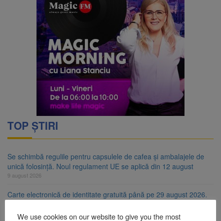
TOP ȘTIRI
Se schimbă regulile pentru capsulele de cafea și ambalajele de
unică folosință. Noul regulament UE se aplică din 12 august
9 august 2026
Carte electronică de identitate gratuită până pe 29 august 2026.
Guvernul menține finanțarea prin PNRR
9 august 2026
We use cookies on our website to give you the most