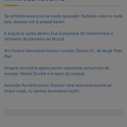
Se schimbă examenul de medic specialist. Subiecte unice în toată
țara, aceeași oră și același barem
8 august ar putea deveni Ziua Europeană de Comemorare a
Victimelor Accidentelor de Muncă
Am început demolarea fostului complex Duplex 91, de lângă Piața
Star
Ungaria renunță la apelul pentru reducerea consumului de
energie. Nivelul Dunării a început să crească
Asociația Română pentru Iluminat cere reducerea luminii pe
timpul nopții, nu oprirea iluminatului public