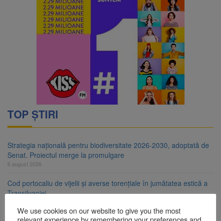
TOP ȘTIRI
Strategia națională pentru biodiversitate 2026-2030, adoptată de
Senat. Proiectul merge la promulgare
6 august 2026
Cod portocaliu de vijelii și averse torențiale în jumătatea estică a
Transilvaniei
6 august 2026
We use cookies on our website to give you the most
relevant experience by remembering your preferences and