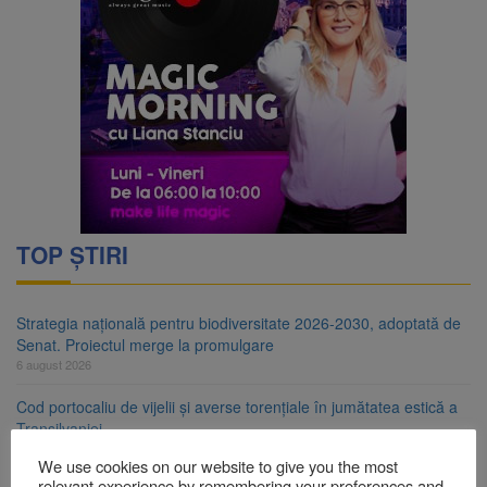
TOP ȘTIRI
Strategia națională pentru biodiversitate 2026-2030, adoptată de
Senat. Proiectul merge la promulgare
6 august 2026
Cod portocaliu de vijelii și averse torențiale în jumătatea estică a
Transilvaniei
6 august 2026
We use cookies on our website to give you the most
relevant experience by remembering your preferences and