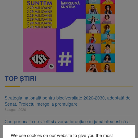
TOP ȘTIRI
Strategia națională pentru biodiversitate 2026-2030, adoptată de
Senat. Proiectul merge la promulgare
6 august 2026
Cod portocaliu de vijelii și averse torențiale în jumătatea estică a
Transilvaniei
6 august 2026
We use cookies on our website to give you the most