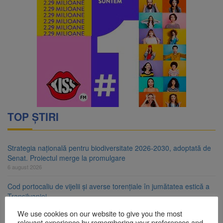
TOP ȘTIRI
Strategia națională pentru biodiversitate 2026-2030, adoptată de
Senat. Proiectul merge la promulgare
6 august 2026
Cod portocaliu de vijelii și averse torențiale în jumătatea estică a
Transilvaniei
6 august 2026
We use cookies on our website to give you the most
relevant experience by remembering your preferences and