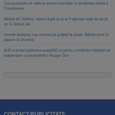
Cod portocaliu de vijelii și averse torențiale în jumătatea estică a
Transilvaniei
Bărbat din Victoria, reținut după ce și-ar fi agresat soția de două
ori în câteva zile
Urmele atelajului i-au condus pe polițiști la cioate. Bărbat prins în
pădure la Ormeniș
AUR a lansat platforma suspeND.ro pentru urmărirea inițiativei de
suspendare a președintelui Nicușor Dan
CONTACT/PUBLICITATE