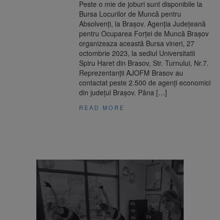
Peste o mie de joburi sunt disponibile la
Bursa Locurilor de Muncă pentru
Absolvenți, la Brașov. Agenţia Judeţeană
pentru Ocuparea Forţei de Muncă Braşov
organizeaza această Bursa vineri, 27
octombrie 2023, la sediul Universitatii
Spiru Haret din Brasov, Str. Turnului, Nr.7.
Reprezentanții AJOFM Brasov au
contactat peste 2.500 de agenţi economici
din judeţul Braşov. Pâna […]
READ MORE