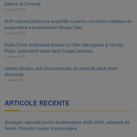
pădure la Ormeniș
6 august 2026
AUR a lansat platforma suspeND.ro pentru urmărirea inițiativei de
suspendare a președintelui Nicușor Dan
6 august 2026
Înalta Curte analizează dosarul lui Călin Georgescu și Horațiu
Potra. Judecătorii decid dacă începe procesul
6 august 2026
Județul Brașov, sub Cod portocaliu de caniculă până vineri
dimineață
6 august 2026
ARTICOLE RECENTE
Strategia națională pentru biodiversitate 2026-2030, adoptată de
Senat. Proiectul merge la promulgare