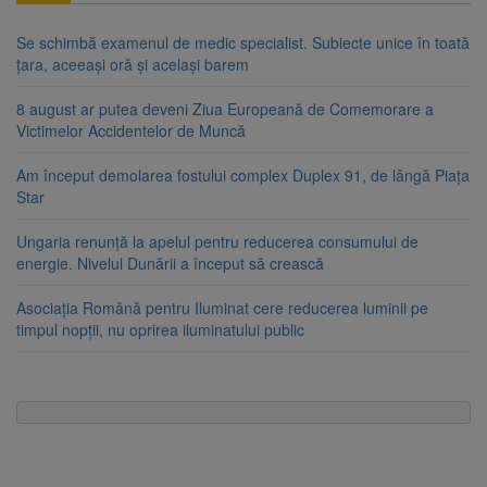
Se schimbă examenul de medic specialist. Subiecte unice în toată
țara, aceeași oră și același barem
8 august ar putea deveni Ziua Europeană de Comemorare a
Victimelor Accidentelor de Muncă
Am început demolarea fostului complex Duplex 91, de lângă Piața
Star
Ungaria renunță la apelul pentru reducerea consumului de
energie. Nivelul Dunării a început să crească
Asociația Română pentru Iluminat cere reducerea luminii pe
timpul nopții, nu oprirea iluminatului public