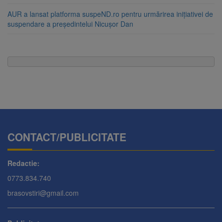
AUR a lansat platforma suspeND.ro pentru urmărirea inițiativei de
suspendare a președintelui Nicușor Dan
CONTACT/PUBLICITATE
Redactie:
0773.834.740
brasovstiri@gmail.com