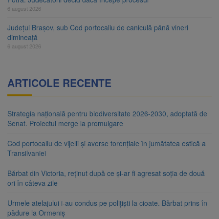
6 august 2026
Județul Brașov, sub Cod portocaliu de caniculă până vineri
dimineață
6 august 2026
ARTICOLE RECENTE
Strategia națională pentru biodiversitate 2026-2030, adoptată de
Senat. Proiectul merge la promulgare
Cod portocaliu de vijelii și averse torențiale în jumătatea estică a
Transilvaniei
Bărbat din Victoria, reținut după ce și-ar fi agresat soția de două
ori în câteva zile
Urmele atelajului i-au condus pe polițiști la cioate. Bărbat prins în
pădure la Ormeniș