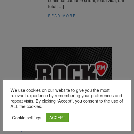
continuat căutările și luni, toată ziua, dar
totul […]
READ MORE
We use cookies on our website to give you the most
relevant experience by remembering your preferences and
repeat visits. By clicking “Accept”, you consent to the use of
ALL the cookies.
Cookie settings
ACCEPT
TOP ȘTIRI