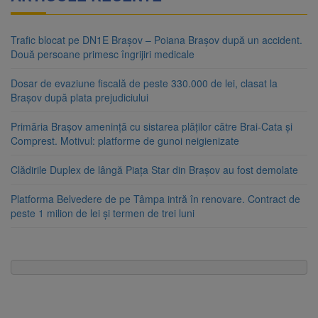
Trafic blocat pe DN1E Brașov – Poiana Brașov după un accident.
Două persoane primesc îngrijiri medicale
Dosar de evaziune fiscală de peste 330.000 de lei, clasat la
Brașov după plata prejudiciului
Primăria Brașov amenință cu sistarea plăților către Brai-Cata și
Comprest. Motivul: platforme de gunoi neigienizate
Clădirile Duplex de lângă Piața Star din Brașov au fost demolate
Platforma Belvedere de pe Tâmpa intră în renovare. Contract de
peste 1 milion de lei și termen de trei luni