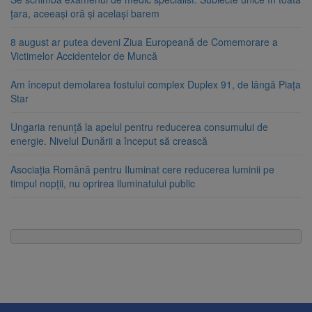
țara, aceeași oră și același barem
8 august ar putea deveni Ziua Europeană de Comemorare a
Victimelor Accidentelor de Muncă
Am început demolarea fostului complex Duplex 91, de lângă Piața
Star
Ungaria renunță la apelul pentru reducerea consumului de
energie. Nivelul Dunării a început să crească
Asociația Română pentru Iluminat cere reducerea luminii pe
timpul nopții, nu oprirea iluminatului public