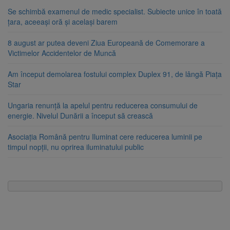
Se schimbă examenul de medic specialist. Subiecte unice în toată
țara, aceeași oră și același barem
8 august ar putea deveni Ziua Europeană de Comemorare a
Victimelor Accidentelor de Muncă
Am început demolarea fostului complex Duplex 91, de lângă Piața
Star
Ungaria renunță la apelul pentru reducerea consumului de
energie. Nivelul Dunării a început să crească
Asociația Română pentru Iluminat cere reducerea luminii pe
timpul nopții, nu oprirea iluminatului public