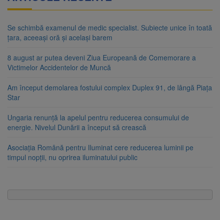
Se schimbă examenul de medic specialist. Subiecte unice în toată
țara, aceeași oră și același barem
8 august ar putea deveni Ziua Europeană de Comemorare a
Victimelor Accidentelor de Muncă
Am început demolarea fostului complex Duplex 91, de lângă Piața
Star
Ungaria renunță la apelul pentru reducerea consumului de
energie. Nivelul Dunării a început să crească
Asociația Română pentru Iluminat cere reducerea luminii pe
timpul nopții, nu oprirea iluminatului public