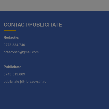
CONTACT/PUBLICITATE
Redactie:
0773.834.740
brasovstiri@gmail.com
Publicitate:
0743.519.669
publicitate [@] brasovstiri.ro