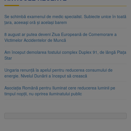
Se schimbă examenul de medic specialist. Subiecte unice în toată
țara, aceeași oră și același barem
8 august ar putea deveni Ziua Europeană de Comemorare a
Victimelor Accidentelor de Muncă
Am început demolarea fostului complex Duplex 91, de lângă Piața
Star
Ungaria renunță la apelul pentru reducerea consumului de
energie. Nivelul Dunării a început să crească
Asociația Română pentru Iluminat cere reducerea luminii pe
timpul nopții, nu oprirea iluminatului public