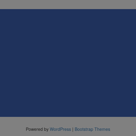
Powered by
WordPress
|
Bootstrap Themes