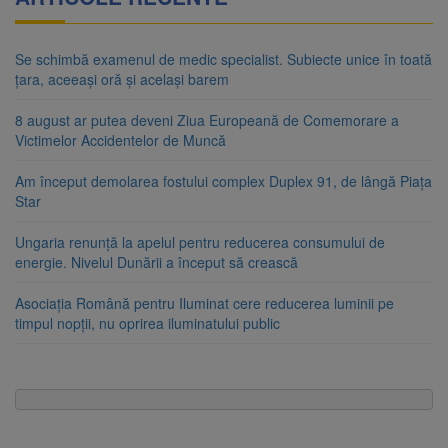
Se schimbă examenul de medic specialist. Subiecte unice în toată
țara, aceeași oră și același barem
8 august ar putea deveni Ziua Europeană de Comemorare a
Victimelor Accidentelor de Muncă
Am început demolarea fostului complex Duplex 91, de lângă Piața
Star
Ungaria renunță la apelul pentru reducerea consumului de
energie. Nivelul Dunării a început să crească
Asociația Română pentru Iluminat cere reducerea luminii pe
timpul nopții, nu oprirea iluminatului public