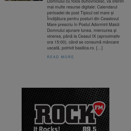
Domnului cu folos duhovnicesc, vă oferim
mai multe resurse digitale: Calendarul
perioadei de post Tipicul cel mare și
Învățătura pentru posturi din Ceaslovul
Mare prescriu în Postul Adormirii Maicii
Domnului ajunare lunea, miercurea și
vinerea, până la Ceasul IX (aproximativ
ora 15:00), când se consumă mâncare
uscată, potrivit basilica.ro. […]
READ MORE