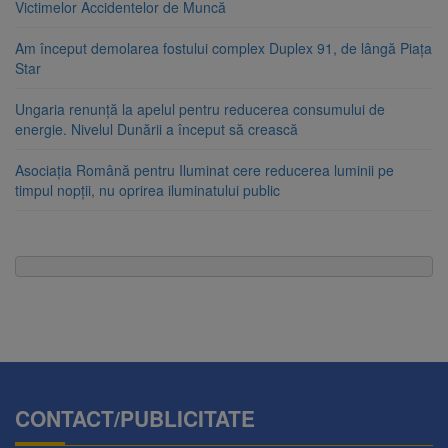
Victimelor Accidentelor de Muncă
Am început demolarea fostului complex Duplex 91, de lângă Piața
Star
Ungaria renunță la apelul pentru reducerea consumului de
energie. Nivelul Dunării a început să crească
Asociația Română pentru Iluminat cere reducerea luminii pe
timpul nopții, nu oprirea iluminatului public
CONTACT/PUBLICITATE