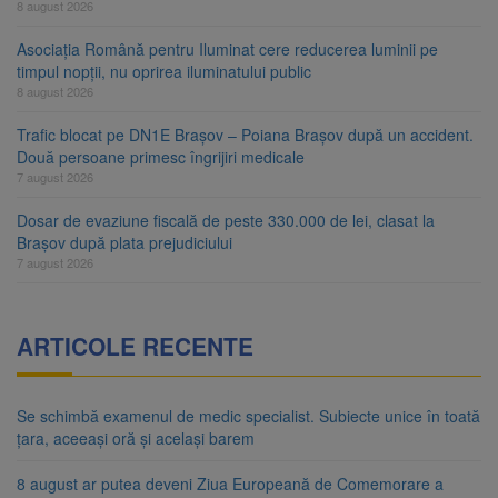
8 august 2026
Asociația Română pentru Iluminat cere reducerea luminii pe
timpul nopții, nu oprirea iluminatului public
8 august 2026
Trafic blocat pe DN1E Brașov – Poiana Brașov după un accident.
Două persoane primesc îngrijiri medicale
7 august 2026
Dosar de evaziune fiscală de peste 330.000 de lei, clasat la
Brașov după plata prejudiciului
7 august 2026
ARTICOLE RECENTE
Se schimbă examenul de medic specialist. Subiecte unice în toată
țara, aceeași oră și același barem
8 august ar putea deveni Ziua Europeană de Comemorare a